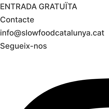
ENTRADA GRATUÏTA
Contacte
info@slowfoodcatalunya.cat
Segueix-nos