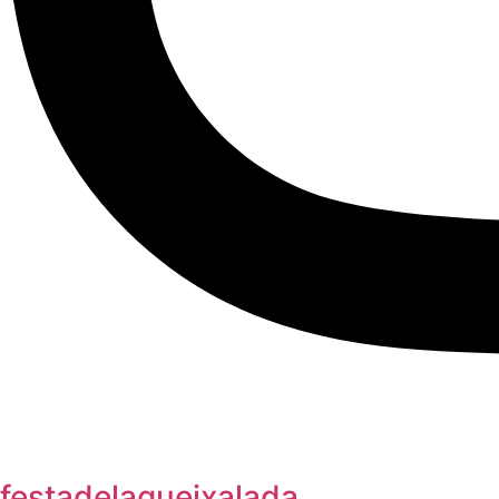
festadelaqueixalada