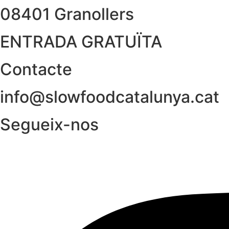
08401 Granollers
ENTRADA GRATUÏTA
Contacte
info@slowfoodcatalunya.cat
Segueix-nos